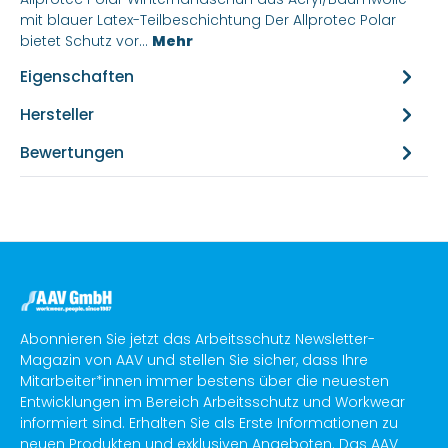
mit blauer Latex-Teilbeschichtung Der Allprotec Polar
bietet Schutz vor…
Mehr
Eigenschaften
Hersteller
Bewertungen
Abonnieren Sie jetzt das Arbeitsschutz Newsletter-
Magazin von AAV und stellen Sie sicher, dass Ihre
Mitarbeiter*innen immer bestens über die neuesten
Entwicklungen im Bereich Arbeitsschutz und Workwear
informiert sind. Erhalten Sie als Erste Informationen zu
neuen Produkten und exklusiven Angeboten. Das AAV