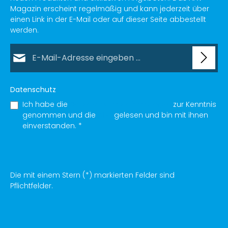
Magazin erscheint regelmäßig und kann jederzeit über
einen Link in der E-Mail oder auf dieser Seite abbestellt
werden.
E-Mail-Adresse*
Datenschutz
Ich habe die
Datenschutzbestimmungen
zur Kenntnis
genommen und die
AGB
gelesen und bin mit ihnen
einverstanden.
*
Die mit einem Stern (*) markierten Felder sind
Pflichtfelder.