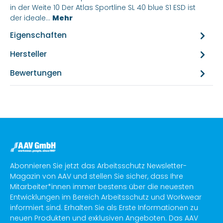
in der Weite 10 Der Atlas Sportline SL 40 blue S1 ESD ist
der ideale…
Mehr
Eigenschaften
Hersteller
Bewertungen
Abonnieren Sie jetzt das Arbeitsschutz Newsletter-
Magazin von AAV und stellen Sie sicher, dass Ihre
Mitarbeiter*innen immer bestens über die neuesten
Entwicklungen im Bereich Arbeitsschutz und Workwear
informiert sind. Erhalten Sie als Erste Informationen zu
neuen Produkten und exklusiven Angeboten. Das AAV