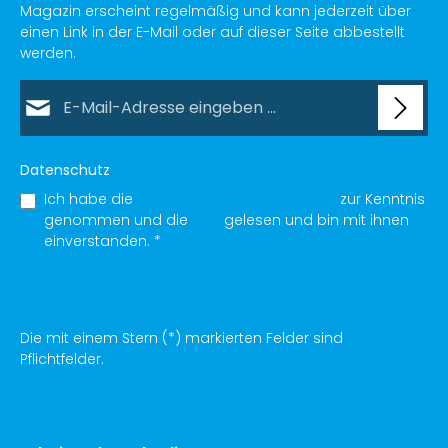
Magazin erscheint regelmäßig und kann jederzeit über
einen Link in der E-Mail oder auf dieser Seite abbestellt
werden.
E-Mail-Adresse*
Datenschutz
Ich habe die
Datenschutzbestimmungen
zur Kenntnis
genommen und die
AGB
gelesen und bin mit ihnen
einverstanden.
*
Die mit einem Stern (*) markierten Felder sind
Pflichtfelder.