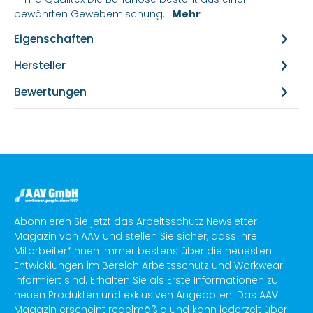
bewährten Gewebemischung…
Mehr
Eigenschaften
Hersteller
Bewertungen
Abonnieren Sie jetzt das Arbeitsschutz Newsletter-
Magazin von AAV und stellen Sie sicher, dass Ihre
Mitarbeiter*innen immer bestens über die neuesten
Entwicklungen im Bereich Arbeitsschutz und Workwear
informiert sind. Erhalten Sie als Erste Informationen zu
neuen Produkten und exklusiven Angeboten. Das AAV
Magazin erscheint regelmäßig und kann jederzeit über