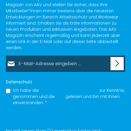
Magazin von AAV und stellen Sie sicher, dass Ihre
Mitarbeiter*innen immer bestens über die neuesten
Entwicklungen im Bereich Arbeitsschutz und Workwear
informiert sind. Erhalten Sie als Erste Informationen zu
neuen Produkten und exklusiven Angeboten. Das AAV
Magazin erscheint regelmäßig und kann jederzeit über
einen Link in der E-Mail oder auf dieser Seite abbestellt
werden.
E-Mail-Adresse*
Datenschutz
Ich habe die
Datenschutzbestimmungen
zur Kenntnis
genommen und die
AGB
gelesen und bin mit ihnen
einverstanden.
*
Die mit einem Stern (*) markierten Felder sind