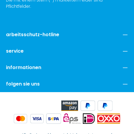
Pflichtfelder.
arbeitsschutz-hotline
service
informationen
folgen sie uns