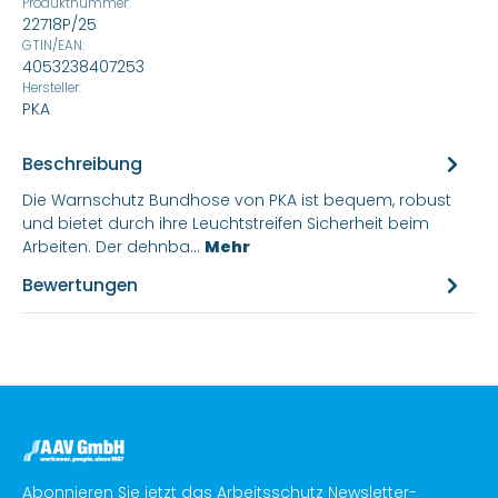
Produktnummer:
22718P/25
GTIN/EAN:
4053238407253
Hersteller:
PKA
Beschreibung
Die Warnschutz Bundhose von PKA ist bequem, robust
und bietet durch ihre Leuchtstreifen Sicherheit beim
Arbeiten. Der dehnba…
Mehr
Bewertungen
Abonnieren Sie jetzt das Arbeitsschutz Newsletter-