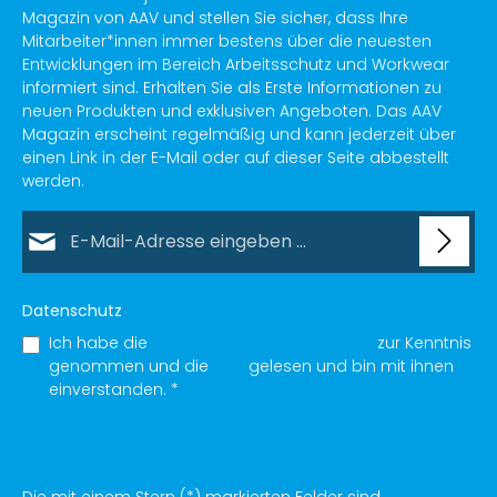
Magazin von AAV und stellen Sie sicher, dass Ihre
Mitarbeiter*innen immer bestens über die neuesten
Entwicklungen im Bereich Arbeitsschutz und Workwear
informiert sind. Erhalten Sie als Erste Informationen zu
neuen Produkten und exklusiven Angeboten. Das AAV
Magazin erscheint regelmäßig und kann jederzeit über
einen Link in der E-Mail oder auf dieser Seite abbestellt
werden.
E-Mail-Adresse*
Datenschutz
Ich habe die
Datenschutzbestimmungen
zur Kenntnis
genommen und die
AGB
gelesen und bin mit ihnen
einverstanden.
*
Die mit einem Stern (*) markierten Felder sind