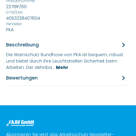
Produktnummer:
22718P/60
GTIN/EAN:
4053238407604
Hersteller:
PKA
Beschreibung
Die Warnschutz Bundhose von PKA ist bequem, robust
und bietet durch ihre Leuchtstreifen Sicherheit beim
Arbeiten. Der dehnba…
Mehr
Bewertungen
Abonnieren Sie jetzt das Arbeitsschutz Newsletter-