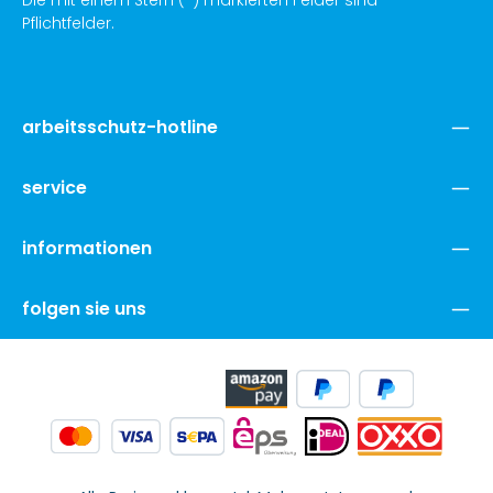
Pflichtfelder.
arbeitsschutz-hotline
service
informationen
folgen sie uns