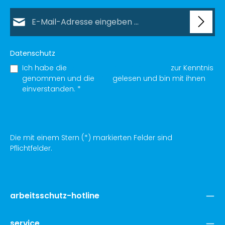
E-Mail-Adresse*
Datenschutz
Ich habe die
Datenschutzbestimmungen
zur Kenntnis
genommen und die
AGB
gelesen und bin mit ihnen
einverstanden.
*
Die mit einem Stern (*) markierten Felder sind
Pflichtfelder.
arbeitsschutz-hotline
service