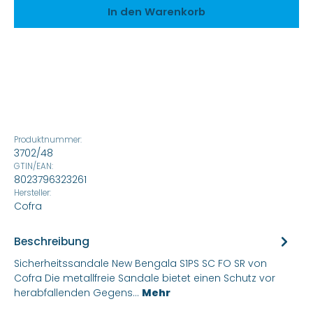
In den Warenkorb
Produktnummer:
3702/48
GTIN/EAN:
8023796323261
Hersteller:
Cofra
Beschreibung
Sicherheitssandale New Bengala S1PS SC FO SR von
Cofra Die metallfreie Sandale bietet einen Schutz vor
herabfallenden Gegens…
Mehr