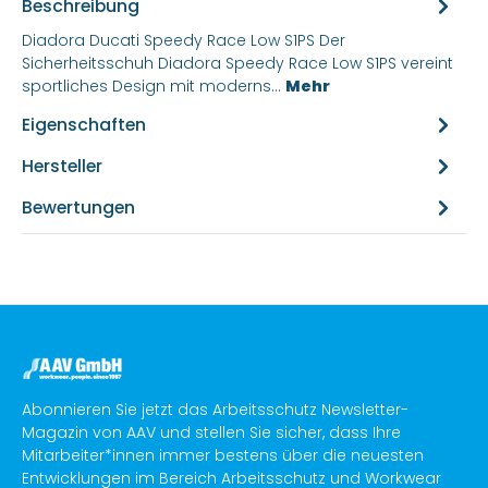
Beschreibung
Diadora Ducati Speedy Race Low S1PS Der
Sicherheitsschuh Diadora Speedy Race Low S1PS vereint
sportliches Design mit moderns…
Mehr
Eigenschaften
Hersteller
Bewertungen
Abonnieren Sie jetzt das Arbeitsschutz Newsletter-
Magazin von AAV und stellen Sie sicher, dass Ihre
Mitarbeiter*innen immer bestens über die neuesten
Entwicklungen im Bereich Arbeitsschutz und Workwear