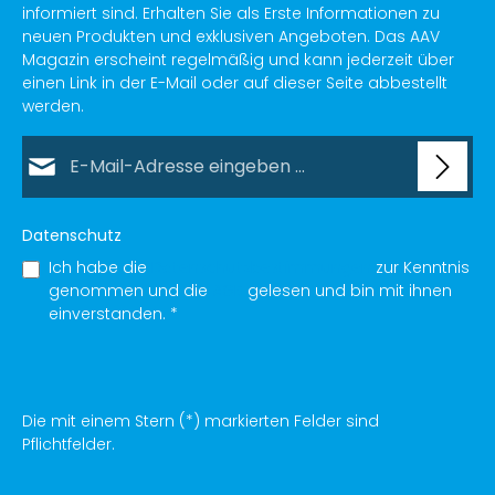
informiert sind. Erhalten Sie als Erste Informationen zu
neuen Produkten und exklusiven Angeboten. Das AAV
Magazin erscheint regelmäßig und kann jederzeit über
einen Link in der E-Mail oder auf dieser Seite abbestellt
werden.
E-Mail-Adresse*
Datenschutz
Ich habe die
Datenschutzbestimmungen
zur Kenntnis
genommen und die
AGB
gelesen und bin mit ihnen
einverstanden.
*
Die mit einem Stern (*) markierten Felder sind
Pflichtfelder.