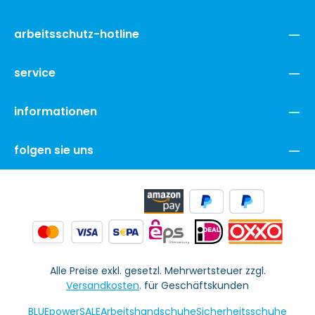
arbeitsschutz-hotline
service
informationen
folgen sie uns
Alle Preise exkl. gesetzl. Mehrwertsteuer zzgl.
Versandkosten
. für Geschäftskunden
BLUEpowerSALE
Arbeitshandschuhe
Sicherheitsschuhe