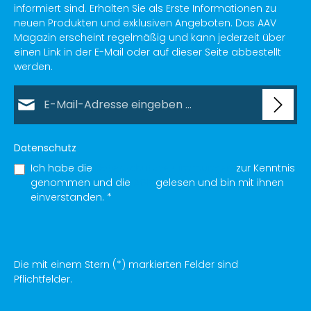
informiert sind. Erhalten Sie als Erste Informationen zu
neuen Produkten und exklusiven Angeboten. Das AAV
Magazin erscheint regelmäßig und kann jederzeit über
einen Link in der E-Mail oder auf dieser Seite abbestellt
werden.
E-Mail-Adresse*
Datenschutz
Ich habe die
Datenschutzbestimmungen
zur Kenntnis
genommen und die
AGB
gelesen und bin mit ihnen
einverstanden.
*
Die mit einem Stern (*) markierten Felder sind
Pflichtfelder.