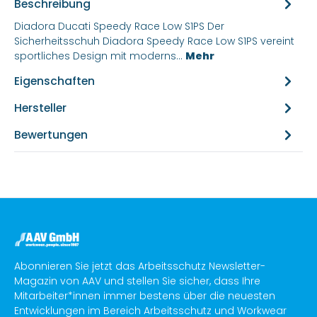
Beschreibung
Diadora Ducati Speedy Race Low S1PS Der
Sicherheitsschuh Diadora Speedy Race Low S1PS vereint
sportliches Design mit moderns…
Mehr
Eigenschaften
Hersteller
Bewertungen
Abonnieren Sie jetzt das Arbeitsschutz Newsletter-
Magazin von AAV und stellen Sie sicher, dass Ihre
Mitarbeiter*innen immer bestens über die neuesten
Entwicklungen im Bereich Arbeitsschutz und Workwear