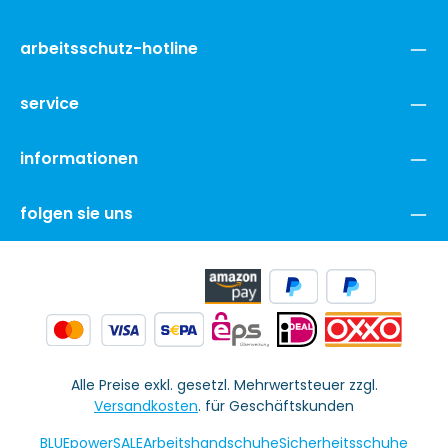
arbeitsschutz-hotline
service
informationen
folgen sie uns
Alle Preise exkl. gesetzl. Mehrwertsteuer zzgl.
Versandkosten
. für Geschäftskunden
BLUEpowerSALE
Arbeitshandschuhe
Sicherheitsschuhe