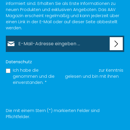
informiert sind. Erhalten Sie als Erste Informationen zu
neuen Produkten und exklusiven Angeboten. Das AAV
Magazin erscheint regelmäßig und kann jederzeit über
einen Link in der E-Mail oder auf dieser Seite abbestellt
werden.
E-Mail-Adresse*
Datenschutz
Ich habe die
Datenschutzbestimmungen
zur Kenntnis
genommen und die
AGB
gelesen und bin mit ihnen
einverstanden.
*
Die mit einem Stern (*) markierten Felder sind
Pflichtfelder.