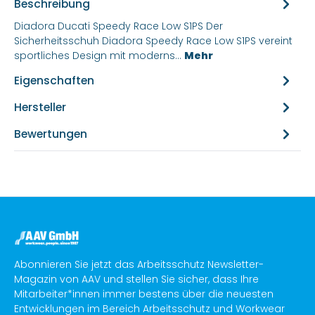
Beschreibung
Diadora Ducati Speedy Race Low S1PS Der
Sicherheitsschuh Diadora Speedy Race Low S1PS vereint
sportliches Design mit moderns…
Mehr
Eigenschaften
Hersteller
Bewertungen
Abonnieren Sie jetzt das Arbeitsschutz Newsletter-
Magazin von AAV und stellen Sie sicher, dass Ihre
Mitarbeiter*innen immer bestens über die neuesten
Entwicklungen im Bereich Arbeitsschutz und Workwear