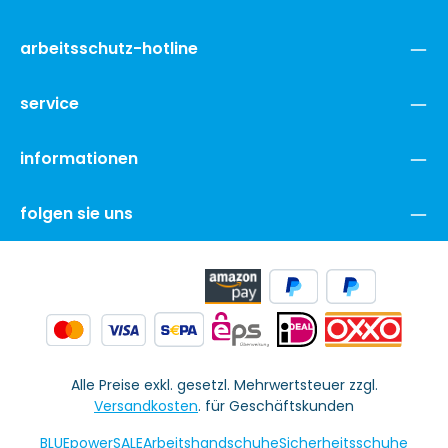
arbeitsschutz-hotline
service
informationen
folgen sie uns
Alle Preise exkl. gesetzl. Mehrwertsteuer zzgl.
Versandkosten
. für Geschäftskunden
BLUEpowerSALE
Arbeitshandschuhe
Sicherheitsschuhe