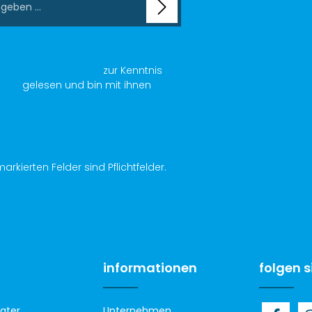
chutzbestimmungen
zur Kenntnis
AGB
gelesen und bin mit ihnen
arkierten Felder sind Pflichtfelder.
informationen
folgen s
ater
Unternehmen