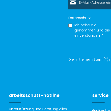
Datenschutz
Ich habe die
Datens
genommen und die
einverstanden.
*
Die mit einem Stern (*) m
arbeitsschutz-hotline
service
Unterstützung und Beratung alles
Größenber