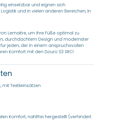
itig einsetzbar und eignen sich
 Logistik und in vielen anderen Bereichen, in
 von Lemaitre, um Ihre Füße optimal zu
lien, durchdachtem Design und modernster
für jeden, der in einem anspruchsvollen
d Ihren Komfort mit den Douro S3 SRC!
ften
 mit Textileinsätzen
en Komfort, nahtfrei hergestellt (verhindert