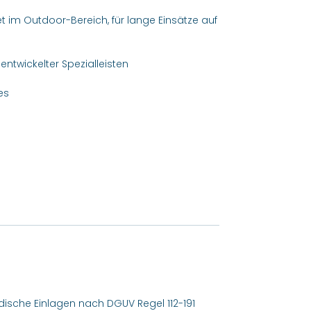
im Outdoor-Bereich, für lange Einsätze auf
ntwickelter Spezialleisten
es
pädische Einlagen nach DGUV Regel 112-191