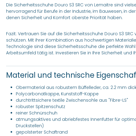
Die Sicherheitsschuhe Douro S3 SRC von Lemaitre sind vielse
hervorragend für Berufe in der Industrie, im Bauwesen, in der
denen Sicherheit und Komfort oberste Priorität haben.
Fazit: Vertrauen Sie auf die Sicherheitsschuhe Douro S3 SRC
schützen. Mit ihrer Kombination aus hochwertigen Materia
Technologie sind diese Sicherheitsschuhe die perfekte Wahl 
Arbeitsumfeld tätig ist. Investieren Sie in Ihre Sicherheit un
Material und technische Eigenscha
Obermaterial aus robustem Büffelleder, ca. 2.2 mm dick,
Polycarbonatkappe, Kunststoff-Kappe
durchtrittsichere textile Zwischensohle aus "Fibre-LS"
robuster Spitzenschutz
reiner Schnürschuh
atmungsaktives und abriebfestes Innenfutter für optimal
Druckstellen)
gepolsterter Schaftrand