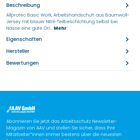
Beschreibung
Allprotec Basic Work, Arbeitshandschuh aus Baumwoll-
Jersey mit blauer Nitril-Teilbeschichtung Selbst bei
Nässe eine gute Gri…
Mehr
Eigenschaften
Hersteller
Bewertungen
Abonnieren Sie jetzt das Arbeitsschutz Newsletter-
Magazin von AAV und stellen Sie sicher, dass Ihre
Mitarbeiter*innen immer bestens über die neuesten