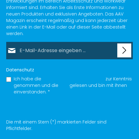
Entwicklungen im Bereich Arbeitsschutz und Workwear
informiert sind. Erhalten Sie als Erste Informationen zu
neuen Produkten und exklusiven Angeboten. Das AAV
Magazin erscheint regelmäßig und kann jederzeit über
einen Link in der E-Mail oder auf dieser Seite abbestellt
werden.
E-Mail-Adresse*
Datenschutz
Ich habe die
Datenschutzbestimmungen
zur Kenntnis
genommen und die
AGB
gelesen und bin mit ihnen
einverstanden.
*
Die mit einem Stern (*) markierten Felder sind
Pflichtfelder.