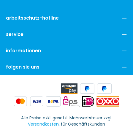
arbeitsschutz-hotline
service
informationen
folgen sie uns
Alle Preise exkl. gesetzl. Mehrwertsteuer zzgl.
Versandkosten
. für Geschäftskunden