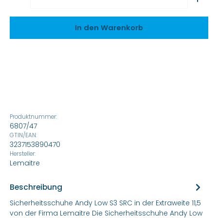
In den Warenkorb
Produktnummer:
6807/47
GTIN/EAN:
3237153890470
Hersteller:
Lemaitre
Beschreibung
Sicherheitsschuhe Andy Low S3 SRC in der Extraweite 11,5
von der Firma Lemaitre Die Sicherheitsschuhe Andy Low