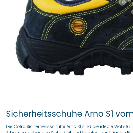
Sicherheitsschuhe Arno S1 vom 
Die Cofra Sicherheitsschuhe Arno S1 sind die ideale Wahl für 
Arbeitsumgebungen Sicherheit und Komfort benötigen. Mit 