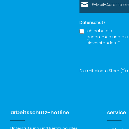
Datenschutz
Ich habe die
Datens
genommen und die
einverstanden.
*
Die mit einem Stern (*) m
arbeitsschutz-hotline
service
Unterstützung und Beratung alles