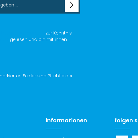
chutzbestimmungen
zur Kenntnis
AGB
gelesen und bin mit ihnen
arkierten Felder sind Pflichtfelder.
informationen
folgen s