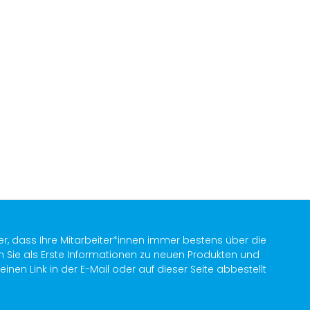
er, dass Ihre Mitarbeiter*innen immer bestens über die
n Sie als Erste Informationen zu neuen Produkten und
en Link in der E-Mail oder auf dieser Seite abbestellt