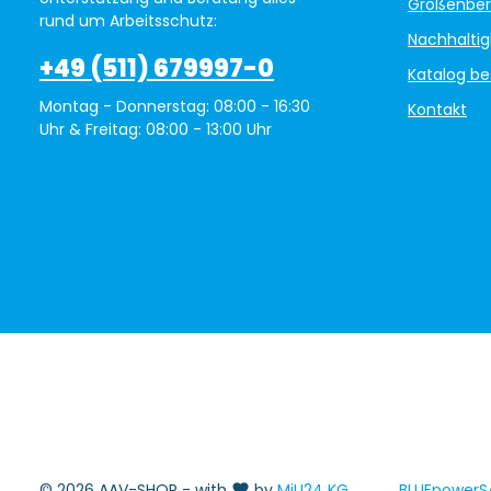
Größenber
rund um Arbeitsschutz:
Nachhaltig
+49 (511) 679997-0
Katalog be
Montag - Donnerstag: 08:00 - 16:30
Kontakt
Uhr & Freitag: 08:00 - 13:00 Uhr
© 2026 AAV-SHOP - with
by
MiU24 KG
BLUEpowerS