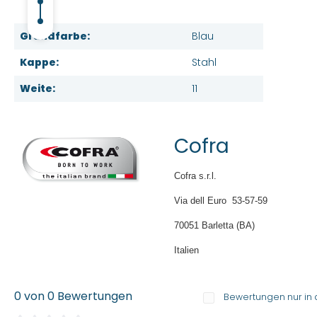
Grundfarbe:
Blau
Kappe:
Stahl
Weite:
11
Cofra
Cofra s.r.l.
Via dell Euro 53-57-59
70051 Barletta (BA)
Italien
0 von 0 Bewertungen
Bewertungen nur in 