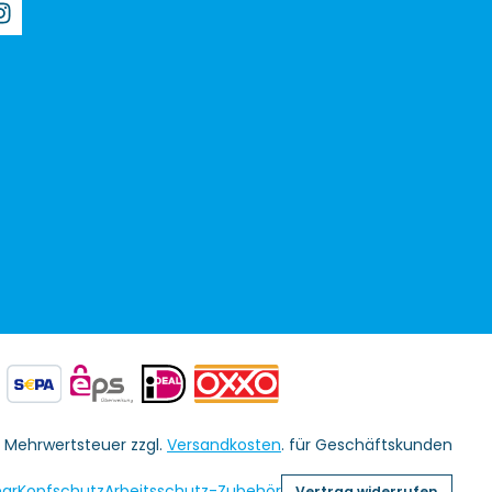
l. Mehrwertsteuer zzgl.
Versandkosten
. für Geschäftskunden
ar
Kopfschutz
Arbeitsschutz-Zubehör
Vertrag widerrufen