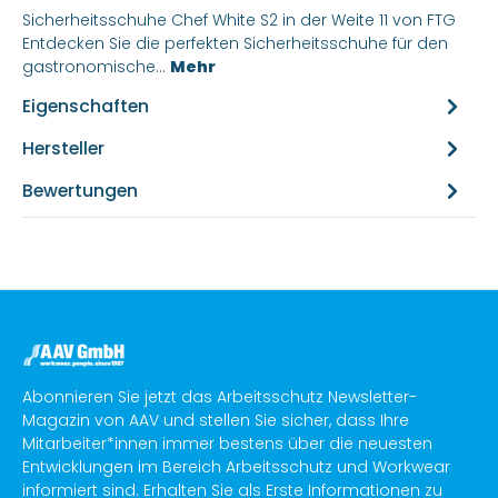
Sicherheitsschuhe Chef White S2 in der Weite 11 von FTG
Entdecken Sie die perfekten Sicherheitsschuhe für den
gastronomische…
Mehr
Eigenschaften
Hersteller
Bewertungen
Abonnieren Sie jetzt das Arbeitsschutz Newsletter-
Magazin von AAV und stellen Sie sicher, dass Ihre
Mitarbeiter*innen immer bestens über die neuesten
Entwicklungen im Bereich Arbeitsschutz und Workwear
informiert sind. Erhalten Sie als Erste Informationen zu