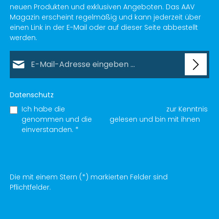
neuen Produkten und exklusiven Angeboten. Das AAV
Magazin erscheint regelmäßig und kann jederzeit über
einen Link in der E-Mail oder auf dieser Seite abbestellt
werden.
E-Mail-Adresse*
Datenschutz
Ich habe die
Datenschutzbestimmungen
zur Kenntnis
genommen und die
AGB
gelesen und bin mit ihnen
einverstanden.
*
Die mit einem Stern (*) markierten Felder sind
Pflichtfelder.