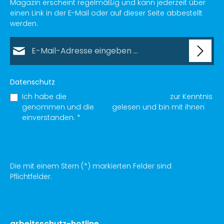
Magazin erscheint regelmäßig und kann jederzeit über
einen Link in der E-Mail oder auf dieser Seite abbestellt
werden.
E-Mail-Adresse*
Datenschutz
Ich habe die
Datenschutzbestimmungen
zur Kenntnis
genommen und die
AGB
gelesen und bin mit ihnen
einverstanden.
*
Die mit einem Stern (*) markierten Felder sind
Pflichtfelder.
arbeitsschutz-hotline