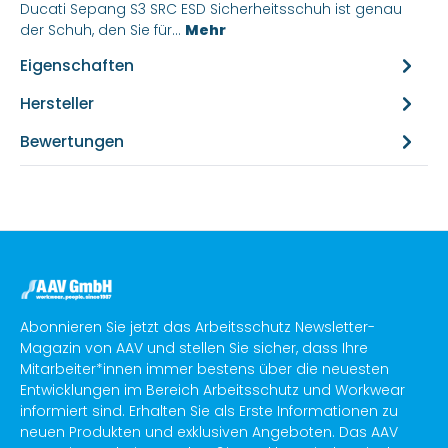
Ducati Sepang S3 SRC ESD Sicherheitsschuh ist genau
der Schuh, den Sie für…
Mehr
Eigenschaften
Hersteller
Bewertungen
Abonnieren Sie jetzt das Arbeitsschutz Newsletter-
Magazin von AAV und stellen Sie sicher, dass Ihre
Mitarbeiter*innen immer bestens über die neuesten
Entwicklungen im Bereich Arbeitsschutz und Workwear
informiert sind. Erhalten Sie als Erste Informationen zu
neuen Produkten und exklusiven Angeboten. Das AAV