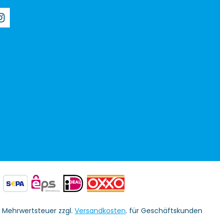
l. Mehrwertsteuer zzgl.
Versandkosten
. für Geschäftskunden