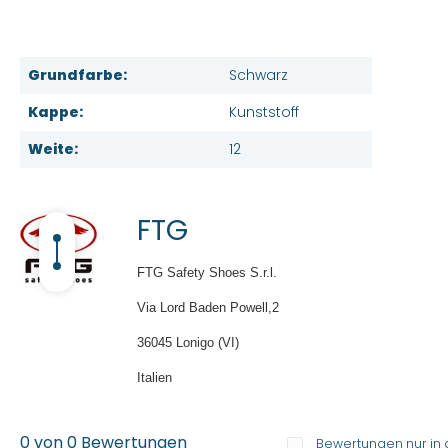
Grundfarbe:
Schwarz
Kappe:
Kunststoff
Weite:
12
FTG
FTG Safety Shoes S.r.l.
Via Lord Baden Powell,2
36045 Lonigo (VI)
Italien
0 von 0 Bewertungen
Bewertungen nur in 