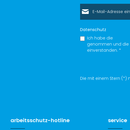
E-Mail-Adresse*
Datenschutz
Ich habe die
Datens
genommen und die
einverstanden.
*
Die mit einem Stern (*) m
arbeitsschutz-hotline
service