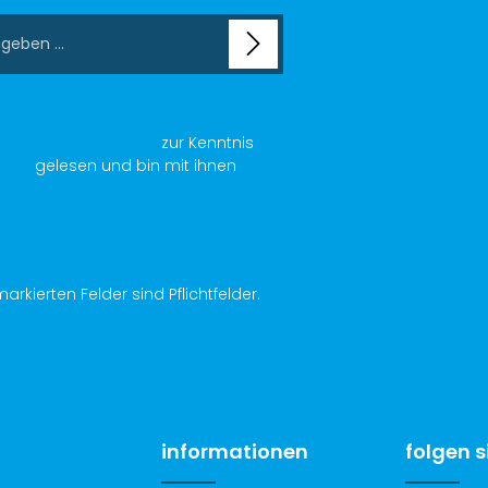
chutzbestimmungen
zur Kenntnis
AGB
gelesen und bin mit ihnen
arkierten Felder sind Pflichtfelder.
informationen
folgen s