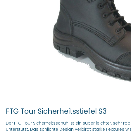
FTG Tour Sicherheitsstiefel S3
Der FTG Tour Sicherheitsschuh ist ein super leichter, sehr robu
unterstützt. Das schlichte Design verbirgt starke Features 