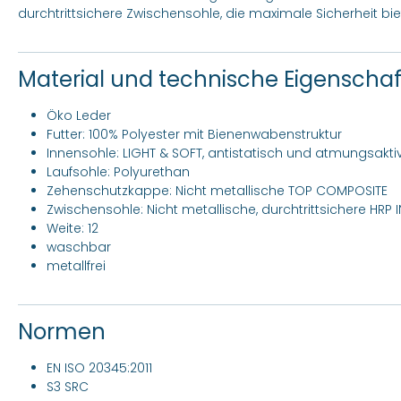
durchtrittsichere Zwischensohle, die maximale Sicherheit bie
Material und technische Eigenscha
Öko Leder
Futter: 100% Polyester mit Bienenwabenstruktur
Innensohle: LIGHT & SOFT, antistatisch und atmungsakti
Laufsohle: Polyurethan
Zehenschutzkappe: Nicht metallische TOP COMPOSITE
Zwischensohle: Nicht metallische, durchtrittsichere HRP 
Weite: 12
waschbar
metallfrei
Normen
EN ISO 20345:2011
S3 SRC