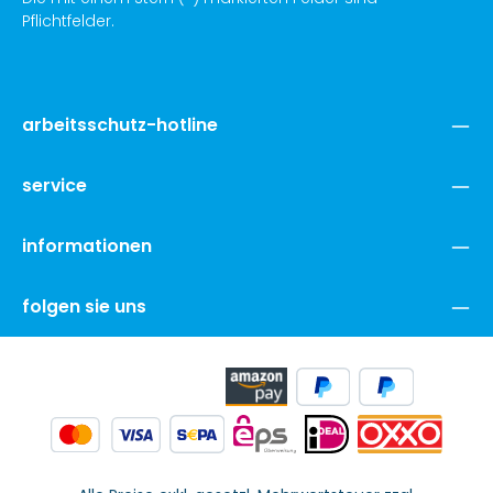
Pflichtfelder.
arbeitsschutz-hotline
service
informationen
folgen sie uns