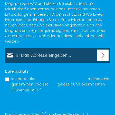
Magazin von AAV und stellen Sie sicher, dass Ihre
Mitarbeiter*innen immer bestens über die neuesten
Entwicklungen im Bereich Arbeitsschutz und Workwear
informiert sind. Erhalten Sie als Erste Informationen zu
neuen Produkten und exklusiven Angeboten. Das AAV
Magazin erscheint regelmäßig und kann jederzeit über
einen Link in der E-Mail oder auf dieser Seite abbestellt
werden.
E-Mail-Adresse*
Datenschutz
Ich habe die
Datenschutzbestimmungen
zur Kenntnis
genommen und die
AGB
gelesen und bin mit ihnen
einverstanden.
*
Die mit einem Stern (*) markierten Felder sind