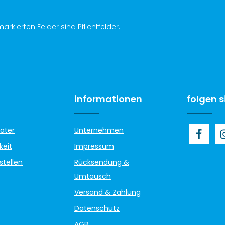
arkierten Felder sind Pflichtfelder.
informationen
folgen s
ater
Unternehmen
keit
Impressum
stellen
Rücksendung &
Umtausch
Versand & Zahlung
Datenschutz
AGB