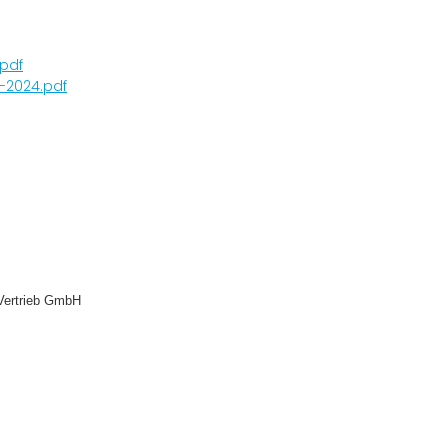
.pdf
-2024.pdf
Vertrieb GmbH