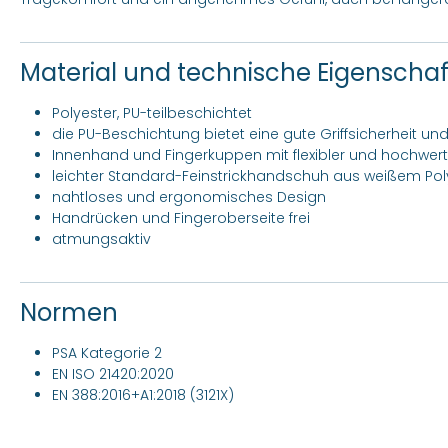
Material und technische Eigenscha
Polyester, PU-teilbeschichtet
die PU-Beschichtung bietet eine gute Griffsicherheit und
Innenhand und Fingerkuppen mit flexibler und hochwer
leichter Standard-Feinstrickhandschuh aus weißem Pol
nahtloses und ergonomisches Design
Handrücken und Fingeroberseite frei
atmungsaktiv
Normen
PSA Kategorie 2
EN ISO 21420:2020
EN 388:2016+A1:2018 (3121X)