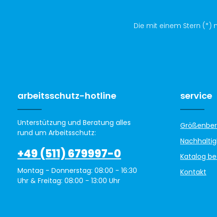
e
Die mit einem Stern (*) m
arbeitsschutz-hotline
service
Unterstützung und Beratung alles
Größenber
rund um Arbeitsschutz:
Nachhaltig
+49 (511) 679997-0
Katalog be
Montag - Donnerstag: 08:00 - 16:30
Kontakt
Uhr & Freitag: 08:00 - 13:00 Uhr