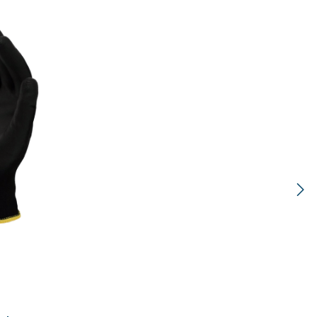
e Bewertung von 0 von 5 Sternen