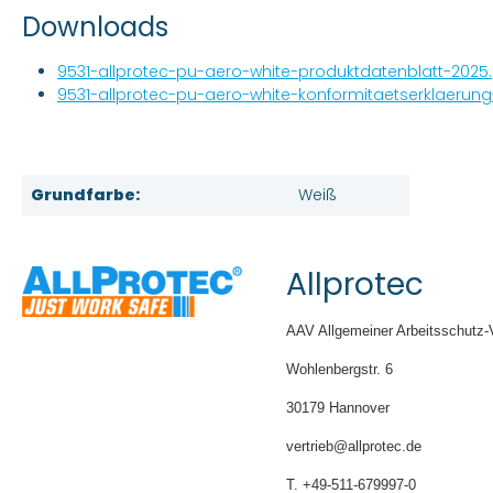
Downloads
9531-allprotec-pu-aero-white-produktdatenblatt-2025
9531-allprotec-pu-aero-white-konformitaetserklaerung
Grundfarbe:
Weiß
Allprotec
AAV Allgemeiner Arbeitsschutz-
Wohlenbergstr. 6
30179 Hannover
vertrieb@allprotec.de
T. +49-511-679997-0