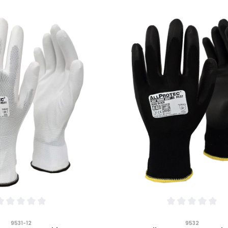
n
urchschnittliche Bewertung von 0 von 5 Sternen
Durchschnittlich
9531-12
9532