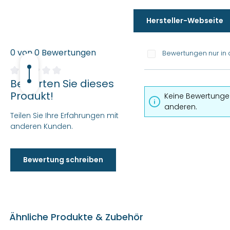
Hersteller-Webseite
0 von 0 Bewertungen
Bewertungen nur in 
Bewerten Sie dieses
Durchschnittliche Bewertung von 0 von 5 Sternen
Produkt!
Keine Bewertungen
anderen.
Teilen Sie Ihre Erfahrungen mit
anderen Kunden.
Bewertung schreiben
Ähnliche Produkte & Zubehör