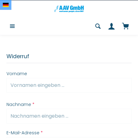
Zum Hauptinhalt springen
Waren
Widerruf
Vorname
Nachname
*
E-Mail-Adresse
*