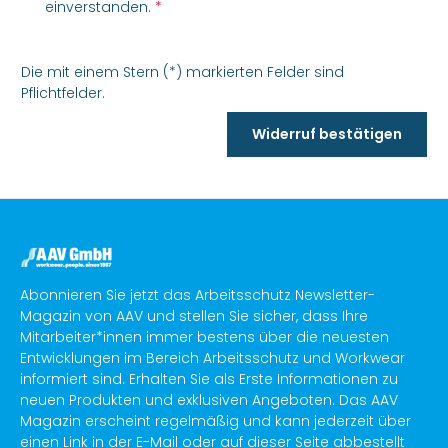
einverstanden.
*
Die mit einem Stern (*) markierten Felder sind
Pflichtfelder.
Widerruf bestätigen
Abonnieren Sie jetzt das Arbeitsschutz Newsletter-
Magazin von AAV und stellen Sie sicher, dass Ihre
Mitarbeiter*innen immer bestens über die neuesten
Entwicklungen im Bereich Arbeitsschutz und Workwear
informiert sind. Erhalten Sie als Erste Informationen zu
neuen Produkten und exklusiven Angeboten. Das AAV
Magazin erscheint regelmäßig und kann jederzeit über
einen Link in der E-Mail oder auf dieser Seite abbestellt