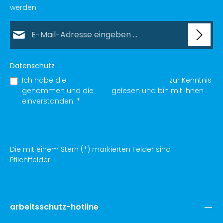
werden.
E-Mail-Adresse*
Datenschutz
Ich habe die
Datenschutzbestimmungen
zur Kenntnis
genommen und die
AGB
gelesen und bin mit ihnen
einverstanden.
*
Die mit einem Stern (*) markierten Felder sind
Pflichtfelder.
arbeitsschutz-hotline