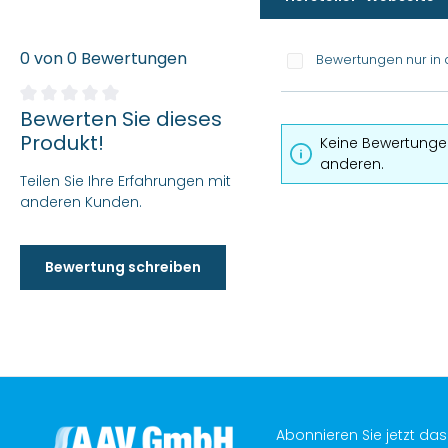
0 von 0 Bewertungen
Bewertungen nur in 
Bewerten Sie dieses
Durchschnittliche Bewertung von 0 von 5 Sternen
Produkt!
Keine Bewertungen
anderen.
Teilen Sie Ihre Erfahrungen mit
anderen Kunden.
Bewertung schreiben
Abonnieren Sie jetzt da