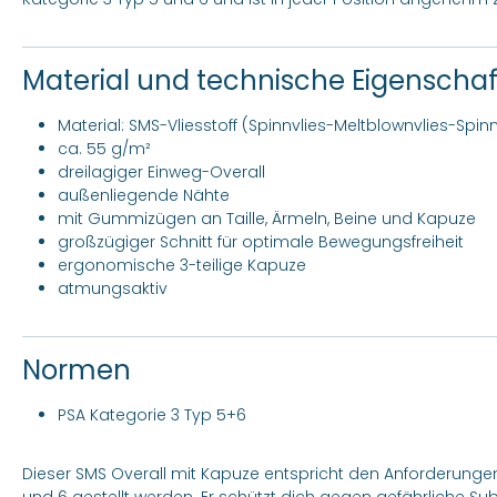
Material und technische Eigenscha
Material: SMS-Vliesstoff (Spinnvlies-Meltblownvlies-Spinn
ca. 55 g/m²
dreilagiger Einweg-Overall
außenliegende Nähte
mit Gummizügen an Taille, Ärmeln, Beine und Kapuze
großzügiger Schnitt für optimale Bewegungsfreiheit
ergonomische 3-teilige Kapuze
atmungsaktiv
Normen
PSA Kategorie 3 Typ 5+6
Dieser SMS Overall mit Kapuze entspricht den Anforderunge