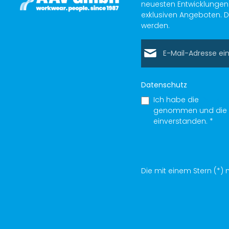
neuesten Entwicklungen 
exklusiven Angeboten. D
werden.
E-Mail-Adresse*
Datenschutz
Ich habe die
Datens
genommen und die
einverstanden.
*
Die mit einem Stern (*) m