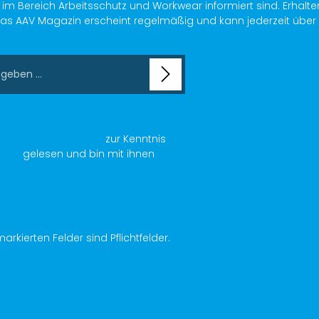
im Bereich Arbeitsschutz und Workwear informiert sind. Erhalte
as AAV Magazin erscheint regelmäßig und kann jederzeit über ein
chutzbestimmungen
zur Kenntnis
AGB
gelesen und bin mit ihnen
arkierten Felder sind Pflichtfelder.