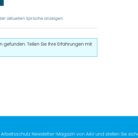
der aktuellen Sprache anzeigen.
 gefunden. Teilen Sie Ihre Erfahrungen mit
s Arbeitsschutz Newsletter-Magazin von AAV und stellen Sie sich