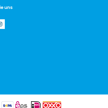
ie uns