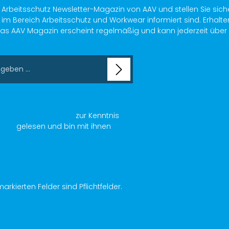
s Arbeitsschutz Newsletter-Magazin von AAV und stellen Sie sich
im Bereich Arbeitsschutz und Workwear informiert sind. Erhalte
as AAV Magazin erscheint regelmäßig und kann jederzeit über ein
chutzbestimmungen
zur Kenntnis
AGB
gelesen und bin mit ihnen
arkierten Felder sind Pflichtfelder.