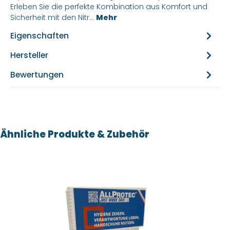
Erleben Sie die perfekte Kombination aus Komfort und
Sicherheit mit den Nitr…
Mehr
Eigenschaften
Hersteller
Bewertungen
Produktgalerie überspringen
Ähnliche Produkte & Zubehör