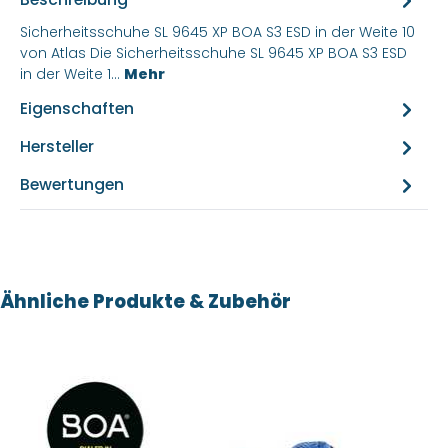
Sicherheitsschuhe SL 9645 XP BOA S3 ESD in der Weite 10
von Atlas Die Sicherheitsschuhe SL 9645 XP BOA S3 ESD
in der Weite 1…
Mehr
Eigenschaften
Hersteller
Bewertungen
Produktgalerie überspringen
Ähnliche Produkte & Zubehör