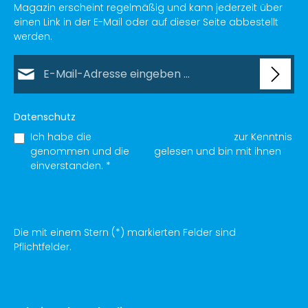
Magazin erscheint regelmäßig und kann jederzeit über
einen Link in der E-Mail oder auf dieser Seite abbestellt
werden.
E-Mail-Adresse*
Datenschutz
Ich habe die
Datenschutzbestimmungen
zur Kenntnis
genommen und die
AGB
gelesen und bin mit ihnen
einverstanden.
*
Die mit einem Stern (*) markierten Felder sind
Pflichtfelder.