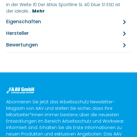
in der Weite 10 Der Atlas Sportline SL 40 blue S1 ESD ist
der ideale…
Mehr
Eigenschaften
Hersteller
Bewertungen
Abonnieren Sie jetzt das Arbeitsschutz Newsletter-
Magazin von AAV und stellen Sie sicher, dass Ihre
Mitarbeiter*innen immer bestens über die neuesten
Entwicklungen im Bereich Arbeitsschutz und Workwear
informiert sind. Erhalten Sie als Erste Informationen zu
neuen Produkten und exklusiven Angeboten. Das AAV