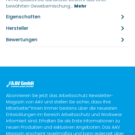
bewährten Gewebemischung…
Mehr
Eigenschaften
Hersteller
Bewertungen
Abonnieren Sie jetzt das Arbeitsschutz Newsletter-
Magazin von AAV und stellen Sie sicher, dass Ihre
Mitarbeiter*innen immer bestens über die neuesten
Entwicklungen im Bereich Arbeitsschutz und Workwear
informiert sind. Erhalten Sie als Erste Informationen zu
neuen Produkten und exklusiven Angeboten. Das AAV
Magazin erscheint regelmäßig und kann jederzeit über