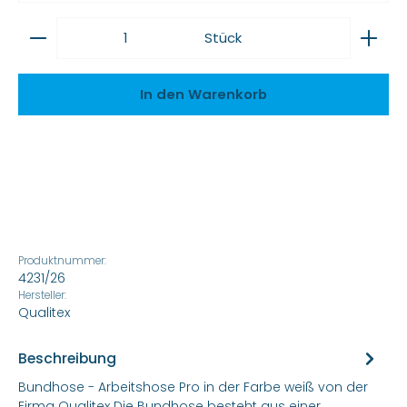
Produkt Anzahl: Gib den gewünschten Wert ein
Stück
In den Warenkorb
Produktnummer:
4231/26
Hersteller:
Qualitex
Beschreibung
Bundhose - Arbeitshose Pro in der Farbe weiß von der
Firma Qualitex Die Bundhose besteht aus einer