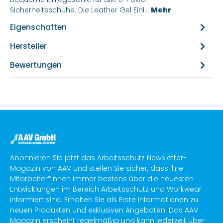
Sicherheitsschuhe. Die Leather Gel Einl…
Mehr
Eigenschaften
Hersteller
Bewertungen
Abonnieren Sie jetzt das Arbeitsschutz Newsletter-
Magazin von AAV und stellen Sie sicher, dass Ihre
Mitarbeiter*innen immer bestens über die neuesten
Entwicklungen im Bereich Arbeitsschutz und Workwear
informiert sind. Erhalten Sie als Erste Informationen zu
neuen Produkten und exklusiven Angeboten. Das AAV
Magazin erscheint regelmäßig und kann jederzeit über