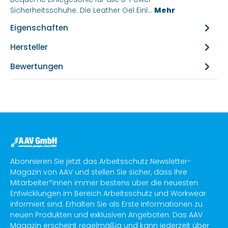
Sicherheitsschuhe. Die Leather Gel Einl…
Mehr
Eigenschaften
Hersteller
Bewertungen
Abonnieren Sie jetzt das Arbeitsschutz Newsletter-
Magazin von AAV und stellen Sie sicher, dass Ihre
Mitarbeiter*innen immer bestens über die neuesten
Entwicklungen im Bereich Arbeitsschutz und Workwear
informiert sind. Erhalten Sie als Erste Informationen zu
neuen Produkten und exklusiven Angeboten. Das AAV
Magazin erscheint regelmäßig und kann jederzeit über