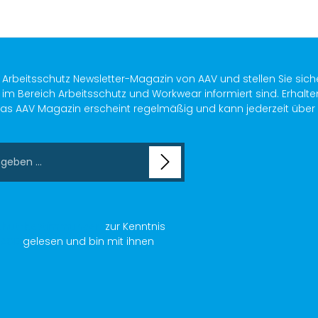
s Arbeitsschutz Newsletter-Magazin von AAV und stellen Sie sich
im Bereich Arbeitsschutz und Workwear informiert sind. Erhalte
as AAV Magazin erscheint regelmäßig und kann jederzeit über ein
chutzbestimmungen
zur Kenntnis
AGB
gelesen und bin mit ihnen