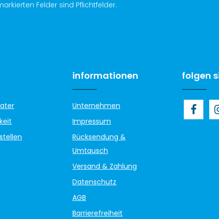
arkierten Felder sind Pflichtfelder.
informationen
folgen s
ater
Unternehmen
keit
Impressum
stellen
Rücksendung &
Umtausch
Versand & Zahlung
Datenschutz
AGB
Barrierefreiheit