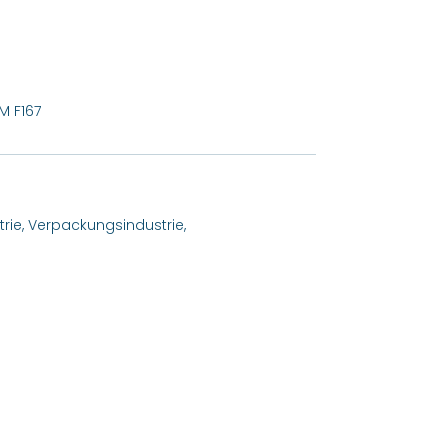
TM F167
trie, Verpackungsindustrie,