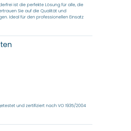
ei ist die perfekte Lösung für alle, die
ertrauen Sie auf die Qualität und
en. Ideal für den professionellen Einsatz
ften
getestet und zertifiziert nach VO 1935/2004