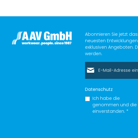
Abonnieren Sie jetzt da
neuesten Entwicklungen 
exklusiven Angeboten. D
werden.
E-Mail-Adresse*
Datenschutz
Ich habe die
Datens
genommen und die
einverstanden.
*