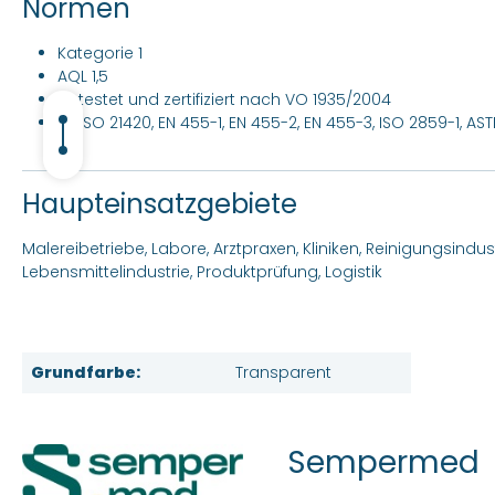
Normen
Kategorie 1
AQL 1,5
getestet und zertifiziert nach VO 1935/2004
EN ISO 21420, EN 455-1, EN 455-2, EN 455-3, ISO 2859-1, AS
Haupteinsatzgebiete
Malereibetriebe, Labore, Arztpraxen, Kliniken, Reinigungsindus
Lebensmittelindustrie, Produktprüfung, Logistik
Grundfarbe:
Transparent
Sempermed