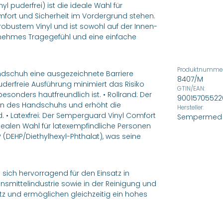
puderfrei) ist die ideale Wahl für
ort und Sicherheit im Vordergrund stehen.
bustem Vinyl und ist sowohl auf der Innen-
genehmes Tragegefühl und eine einfache
Produktnummer
Handschuh eine ausgezeichnete Barriere
8407/M
uderfreie Ausführung minimiert das Risiko
GTIN/EAN:
sonders hautfreundlich ist. • Rollrand: Der
90015705522
hen des Handschuhs und erhöht die
Hersteller:
. • Latexfrei: Der Semperguard Vinyl Comfort
Sempermed
idealen Wahl für latexempfindliche Personen
 (DEHP/Diethylhexyl-Phthalat), was seine
sich hervorragend für den Einsatz in
nsmittelindustrie sowie in der Reinigung und
z und ermöglichen gleichzeitig ein hohes