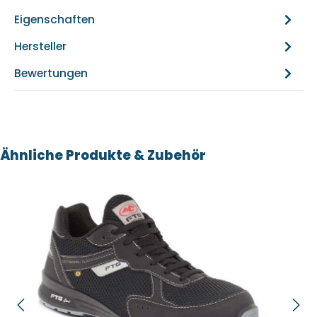
Eigenschaften
Hersteller
Bewertungen
Produktgalerie überspringen
Ähnliche Produkte & Zubehör