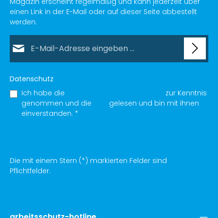
Magazin erscheint regelmäßig und kann jederzeit über
einen Link in der E-Mail oder auf dieser Seite abbestellt
werden.
E-Mail-Adresse*
Datenschutz
Ich habe die
Datenschutzbestimmungen
zur Kenntnis
genommen und die
AGB
gelesen und bin mit ihnen
einverstanden.
*
Die mit einem Stern (*) markierten Felder sind
Pflichtfelder.
arbeitsschutz-hotline