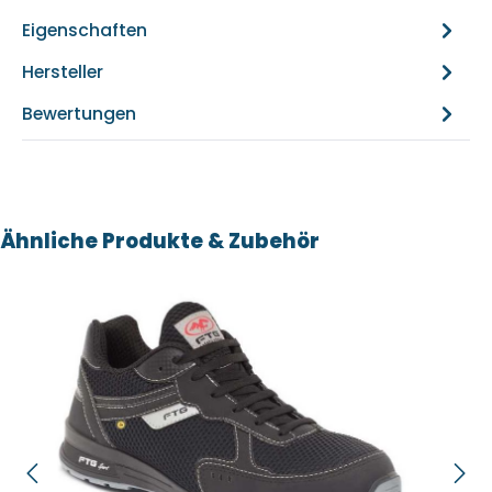
Eigenschaften
Hersteller
Bewertungen
Produktgalerie überspringen
Ähnliche Produkte & Zubehör