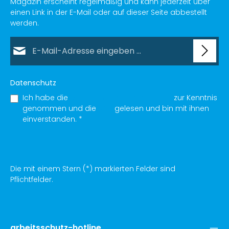
Magazin erscheint regelmäßig und kann jederzeit über
einen Link in der E-Mail oder auf dieser Seite abbestellt
werden.
E-Mail-Adresse*
Datenschutz
Ich habe die
Datenschutzbestimmungen
zur Kenntnis
genommen und die
AGB
gelesen und bin mit ihnen
einverstanden.
*
Die mit einem Stern (*) markierten Felder sind
Pflichtfelder.
arbeitsschutz-hotline