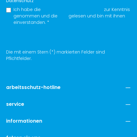
Datenschutz
Ich habe die
Datenschutzbestimmungen
zur Kenntnis
genommen und die
AGB
gelesen und bin mit ihnen
einverstanden.
*
Die mit einem Stern (*) markierten Felder sind
Pflichtfelder.
arbeitsschutz-hotline
service
informationen