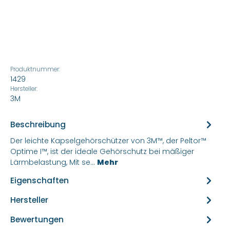
Produktnummer:
1429
Hersteller:
3M
Beschreibung
Der leichte Kapselgehörschützer von 3M™, der Peltor™
Optime I™, ist der ideale Gehörschutz bei mäßiger
Lärmbelastung, Mit se…
Mehr
Eigenschaften
Hersteller
Bewertungen