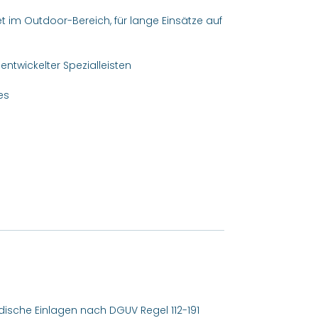
im Outdoor-Bereich, für lange Einsätze auf
ntwickelter Spezialleisten
es
pädische Einlagen nach DGUV Regel 112-191