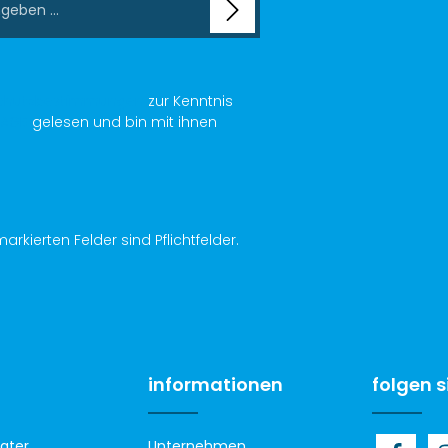
chutzbestimmungen
zur Kenntnis
AGB
gelesen und bin mit ihnen
arkierten Felder sind Pflichtfelder.
informationen
folgen s
ater
Unternehmen