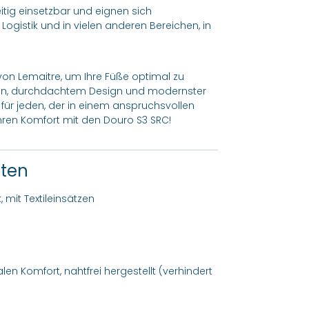
itig einsetzbar und eignen sich
 Logistik und in vielen anderen Bereichen, in
 von Lemaitre, um Ihre Füße optimal zu
lien, durchdachtem Design und modernster
für jeden, der in einem anspruchsvollen
d Ihren Komfort mit den Douro S3 SRC!
ften
 mit Textileinsätzen
en Komfort, nahtfrei hergestellt (verhindert