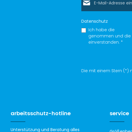
Datenschutz
Ich habe die
Datens
genommen und die
einverstanden.
*
Die mit einem Stern (*) m
arbeitsschutz-hotline
service
Unterstützung und Beratung alles
Größenber