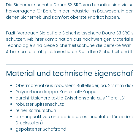
Die Sicherheitsschuhe Douro S3 SRC von Lemaitre sind vielse
hervorragend für Berufe in der Industrie, im Bauwesen, in der
denen Sicherheit und Komfort oberste Priorität haben.
Fazit: Vertrauen Sie auf die Sicherheitsschuhe Douro S3 SRC
schützen. Mit ihrer Kombination aus hochwertigen Materia
Technologie sind diese Sicherheitsschuhe die perfekte Wahl 
Arbeitsumfeld tätig ist. Investieren Sie in Ihre Sicherheit un
Material und technische Eigenscha
Obermaterial aus robustem Büffelleder, ca. 2.2 mm dick,
Polycarbonatkappe, Kunststoff-Kappe
durchtrittsichere textile Zwischensohle aus "Fibre-LS"
robuster Spitzenschutz
reiner Schnürschuh
atmungsaktives und abriebfestes Innenfutter für optimal
Druckstellen)
gepolsterter Schaftrand