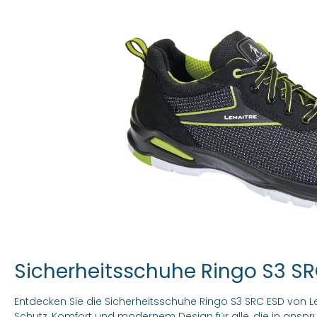
Sicherheitsschuhe Ringo S3 SR
Entdecken Sie die Sicherheitsschuhe Ringo S3 SRC ESD von L
Schutz, Komfort und modernem Design für alle, die in ansp