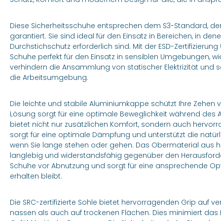
Diese Sicherheitsschuhe entsprechen dem S3-Standard, der
garantiert. Sie sind ideal für den Einsatz in Bereichen, in d
Durchstichschutz erforderlich sind. Mit der ESD-Zertifizierun
Schuhe perfekt für den Einsatz in sensiblen Umgebungen, wie b
verhindern die Ansammlung von statischer Elektrizität und
die Arbeitsumgebung.
Die leichte und stabile Aluminiumkappe schützt Ihre Zehen 
Lösung sorgt für eine optimale Beweglichkeit während des A
bietet nicht nur zusätzlichen Komfort, sondern auch hervor
sorgt für eine optimale Dämpfung und unterstützt die natürl
wenn Sie lange stehen oder gehen. Das Obermaterial aus 
langlebig und widerstandsfähig gegenüber den Herausforder
Schuhe vor Abnutzung und sorgt für eine ansprechende Op
erhalten bleibt.
Die SRC-zertifizierte Sohle bietet hervorragenden Grip auf 
nassen als auch auf trockenen Flächen. Dies minimiert das R