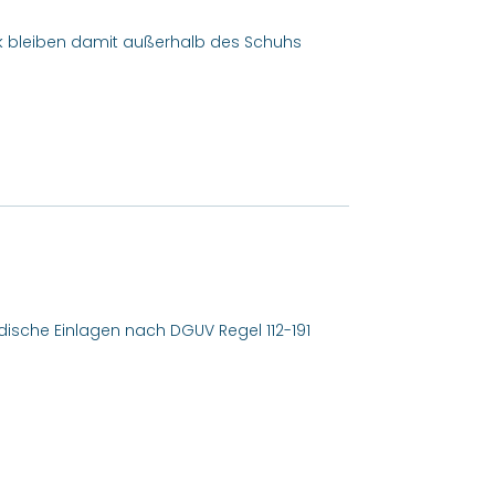
k bleiben damit außerhalb des Schuhs
pädische Einlagen nach DGUV Regel 112-191