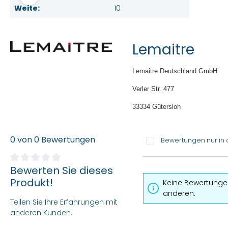
Weite:
10
Lemaitre
Lemaitre Deutschland GmbH
Verler Str. 477
33334 Gütersloh
0 von 0 Bewertungen
Bewertungen nur in 
Bewerten Sie dieses
Durchschnittliche Bewertung von 0 von 5 Sternen
Produkt!
Keine Bewertungen
anderen.
Teilen Sie Ihre Erfahrungen mit
anderen Kunden.