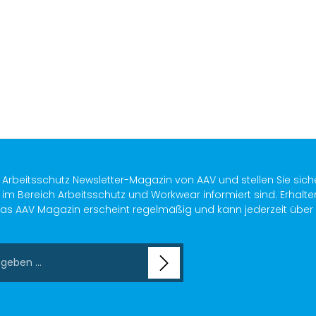
n
s Arbeitsschutz Newsletter-Magazin von AAV und stellen Sie sich
im Bereich Arbeitsschutz und Workwear informiert sind. Erhalte
as AAV Magazin erscheint regelmäßig und kann jederzeit über ein