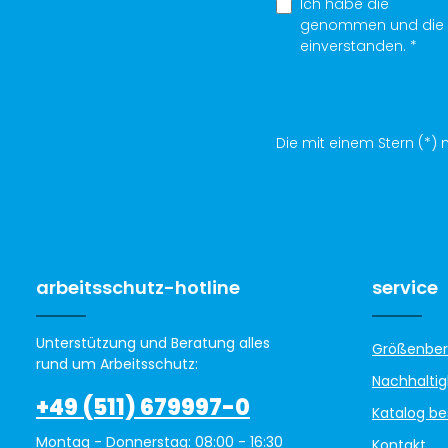
Ich habe die
Datens
genommen und die
einverstanden.
*
Die mit einem Stern (*) m
arbeitsschutz-hotline
service
Unterstützung und Beratung alles
Größenber
rund um Arbeitsschutz:
Nachhaltig
+49 (511) 679997-0
Katalog be
Montag - Donnerstag: 08:00 - 16:30
Kontakt