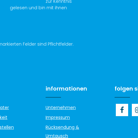
chutzbestimmungen
zur Kenntnis
AGB
gelesen und bin mit ihnen
arkierten Felder sind Pflichtfelder.
informationen
folgen s
ater
Unternehmen
keit
Impressum
stellen
Rücksendung &
Umtausch