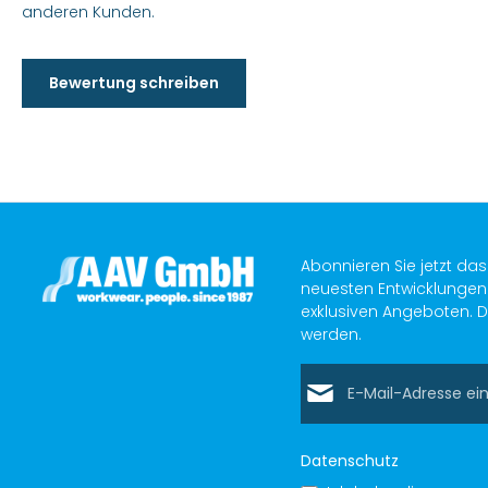
anderen Kunden.
Bewertung schreiben
Abonnieren Sie jetzt da
neuesten Entwicklungen 
exklusiven Angeboten. D
werden.
E-Mail-Adresse*
Datenschutz