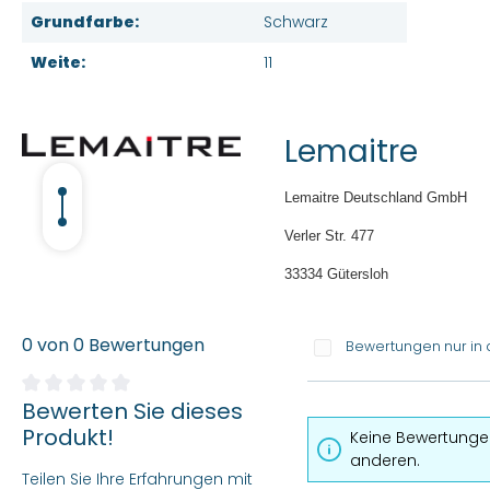
Grundfarbe:
Schwarz
Weite:
11
Lemaitre
Lemaitre Deutschland GmbH
Verler Str. 477
33334 Gütersloh
0 von 0 Bewertungen
Bewertungen nur in 
Bewerten Sie dieses
Durchschnittliche Bewertung von 0 von 5 Sternen
Produkt!
Keine Bewertungen
anderen.
Teilen Sie Ihre Erfahrungen mit