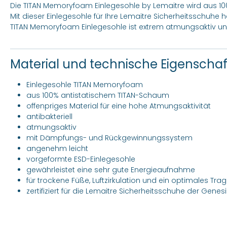
Die TITAN Memoryfoam Einlegesohle by Lemaitre wird aus 10
Mit dieser Einlegesohle für Ihre Lemaitre Sicherheitsschuhe
TITAN Memoryfoam Einlegesohle ist extrem atmungsaktiv und 
Material und technische Eigenscha
Einlegesohle TITAN Memoryfoam
aus 100% antistatischem TITAN-Schaum
offenpriges Material für eine hohe Atmungsaktivität
antibakteriell
atmungsaktiv
mit Dämpfungs- und Rückgewinnungssystem
angenehm leicht
vorgeformte ESD-Einlegesohle
gewährleistet eine sehr gute Energieaufnahme
für trockene Füße, Luftzirkulation und ein optimales Tr
zertifiziert für die Lemaitre Sicherheitsschuhe der Genes