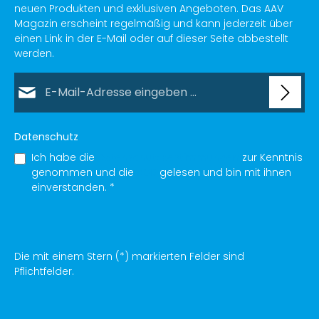
neuen Produkten und exklusiven Angeboten. Das AAV
Magazin erscheint regelmäßig und kann jederzeit über
einen Link in der E-Mail oder auf dieser Seite abbestellt
werden.
E-Mail-Adresse*
Datenschutz
Ich habe die
Datenschutzbestimmungen
zur Kenntnis
genommen und die
AGB
gelesen und bin mit ihnen
einverstanden.
*
Die mit einem Stern (*) markierten Felder sind
Pflichtfelder.