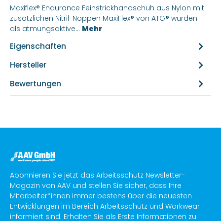
Maxiflex® Endurance Feinstrickhandschuh aus Nylon mit
zusätzlichen Nitril-Noppen MaxiFlex® von ATG® wurden
als atmungsaktive…
Mehr
Eigenschaften
Hersteller
Bewertungen
Abonnieren Sie jetzt das Arbeitsschutz Newsletter-
Magazin von AAV und stellen Sie sicher, dass Ihre
Mitarbeiter*innen immer bestens über die neuesten
Entwicklungen im Bereich Arbeitsschutz und Workwear
informiert sind. Erhalten Sie als Erste Informationen zu