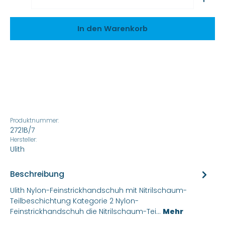
In den Warenkorb
Produktnummer:
2721B/7
Hersteller:
Ulith
Beschreibung
Ulith Nylon-Feinstrickhandschuh mit Nitrilschaum-
Teilbeschichtung Kategorie 2 Nylon-
Feinstrickhandschuh die Nitrilschaum-Tei…
Mehr