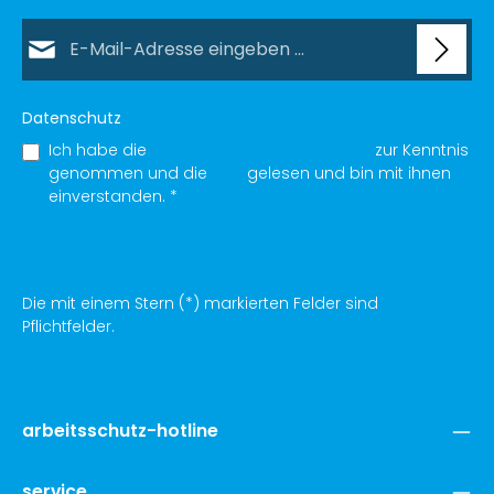
E-Mail-Adresse*
Datenschutz
Ich habe die
Datenschutzbestimmungen
zur Kenntnis
genommen und die
AGB
gelesen und bin mit ihnen
einverstanden.
*
Die mit einem Stern (*) markierten Felder sind
Pflichtfelder.
arbeitsschutz-hotline
service