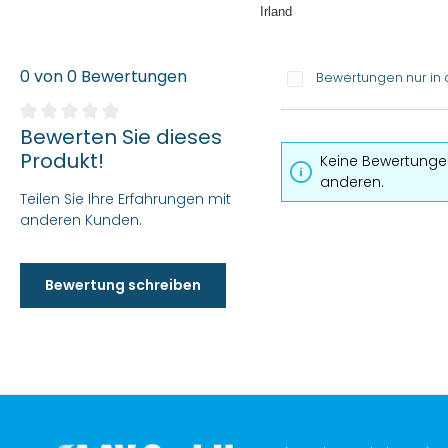
Irland
0 von 0 Bewertungen
Bewertungen nur in 
Bewerten Sie dieses
Durchschnittliche Bewertung von 0 von 5 Sternen
Produkt!
Keine Bewertungen
anderen.
Teilen Sie Ihre Erfahrungen mit
anderen Kunden.
Bewertung schreiben