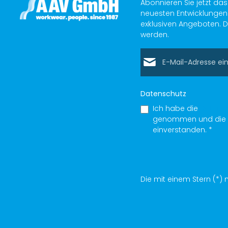
Abonnieren Sie jetzt da
neuesten Entwicklungen 
exklusiven Angeboten. D
werden.
E-Mail-Adresse*
Datenschutz
Ich habe die
Datens
genommen und die
einverstanden.
*
Die mit einem Stern (*) m