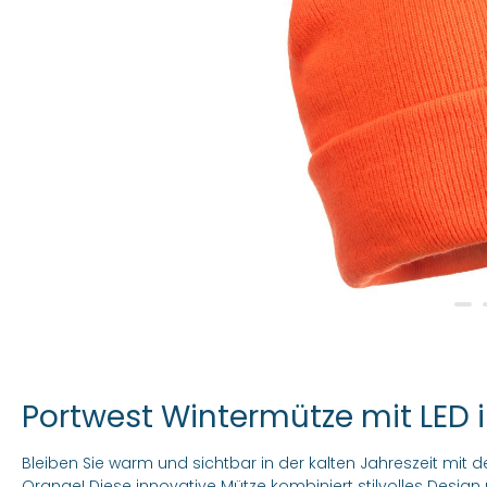
Portwest Wintermütze mit LED 
Bleiben Sie warm und sichtbar in der kalten Jahreszeit mit
Orange! Diese innovative Mütze kombiniert stilvolles Design 