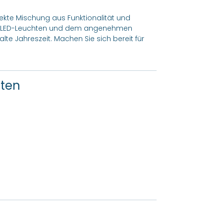
rfekte Mischung aus Funktionalität und
rken LED-Leuchten und dem angenehmen
alte Jahreszeit. Machen Sie sich bereit für
ften