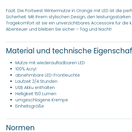
Fazit: Die Portwest Wintermütze in Orange mit LED ist die pe
Sicherheit. Mit ihrem stylischen Design, den leistungssta
Tragekomfort ist sie ein unverzichtbares Accessoire für die k
Abenteuer und bleiben Sie sicher – Tag und Nacht!
Material und technische Eigenscha
Mütze mit wiederaufladbaren LED
100% Acryl
abnehmbare LED-Frontleuchte
Laufzeit 2/4 Stunden
USB Akku enthalten
Helligkeit 150 Lumen
umgeschlagene Krempe
Einheitsgröße
Normen