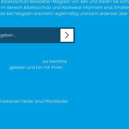
s Arbeitsschutz Newsletter-Magazin von AAV und stellen Sie sich
im Bereich Arbeitsschutz und Workwear informiert sind. Erhalte
as AAV Magazin erscheint regelmäßig und kann jederzeit über ein
chutzbestimmungen
zur Kenntnis
AGB
gelesen und bin mit ihnen
arkierten Felder sind Pflichtfelder.