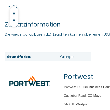
CE
Zustatzinformation
Die wiederaufladbaren LED-Leuchten können über einen US
Grundfarbe:
Orange
Portwest
Portwest UC IDA Business Park
Castlebar Road, CO Mayo
S630JF Westport