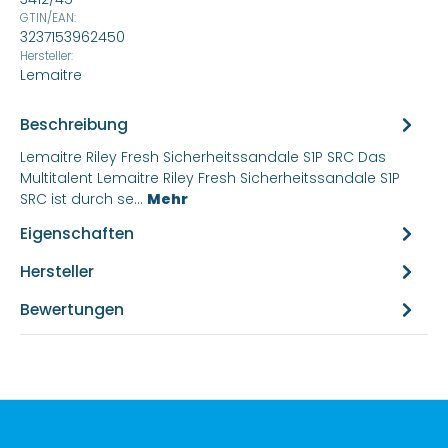
GTIN/EAN:
3237153962450
Hersteller:
Lemaitre
Beschreibung
Lemaitre Riley Fresh Sicherheitssandale S1P SRC Das
Multitalent Lemaitre Riley Fresh Sicherheitssandale S1P
SRC ist durch se…
Mehr
Eigenschaften
Hersteller
Bewertungen