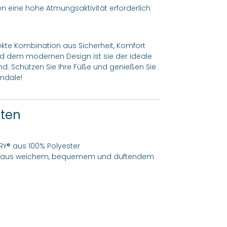
 eine hohe Atmungsaktivität erforderlich
rfekte Kombination aus Sicherheit, Komfort
nd dem modernen Design ist sie der ideale
ind. Schützen Sie Ihre Füße und genießen Sie
ndale!
ften
RY® aus 100% Polyester
t, aus weichem, bequemem und duftendem