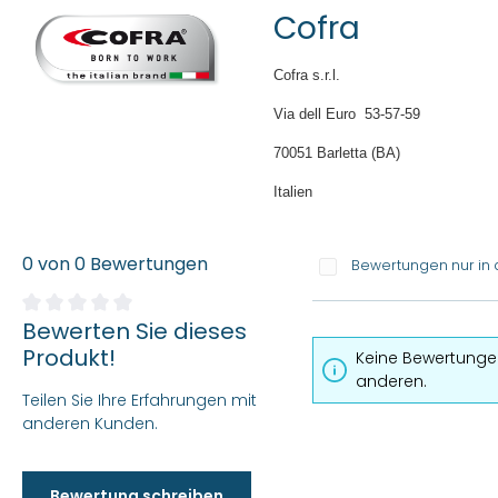
Cofra
Cofra s.r.l.
Via dell Euro 53-57-59
70051 Barletta (BA)
Italien
0 von 0 Bewertungen
Bewertungen nur in 
Bewerten Sie dieses
Durchschnittliche Bewertung von 0 von 5 Sternen
Produkt!
Keine Bewertungen
anderen.
Teilen Sie Ihre Erfahrungen mit
anderen Kunden.
Bewertung schreiben