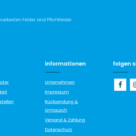
arkierten Felder sind Pflichtfelder.
informationen
folgen s
ater
Unternehmen
keit
Impressum
stellen
Rücksendung &
Umtausch
Versand & Zahlung
Datenschutz