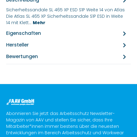
Sicherheitssandale SL 465 XP ESD S1P Weite 14 von Atlas
Die Atlas SL 465 XP Sicherheitssandale S1P ESD in Weite
14 mit Klett…
Mehr
Eigenschaften
Hersteller
Bewertungen
Abonnieren Sie jetzt das Arbeitsschutz Newsletter-
Magazin von AAV und stellen Sie sicher, dass Ihre
Mitarbeiter*innen immer bestens über die neuesten
Entwicklungen im Bereich Arbeitsschutz und Workwear