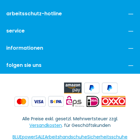
arbeitsschutz-hotline
service
informationen
folgen sie uns
Alle Preise exkl. gesetzl. Mehrwertsteuer zzgl.
Versandkosten
. für Geschäftskunden
BLUEpowerSALE
Arbeitshandschuhe
Sicherheitsschuhe