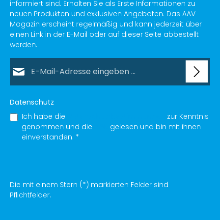
informiert sind. Erhalten Sie als Erste Informationen zu
neuen Produkten und exklusiven Angeboten. Das AAV
Magazin erscheint regelmäßig und kann jederzeit über
einen Link in der E-Mail oder auf dieser Seite abbestellt
werden.
E-Mail-Adresse*
Datenschutz
Ich habe die
Datenschutzbestimmungen
zur Kenntnis
genommen und die
AGB
gelesen und bin mit ihnen
einverstanden.
*
Die mit einem Stern (*) markierten Felder sind
Pflichtfelder.