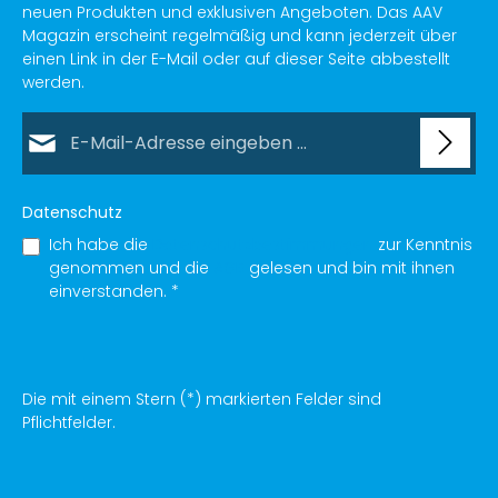
neuen Produkten und exklusiven Angeboten. Das AAV
Magazin erscheint regelmäßig und kann jederzeit über
einen Link in der E-Mail oder auf dieser Seite abbestellt
werden.
E-Mail-Adresse*
Datenschutz
Ich habe die
Datenschutzbestimmungen
zur Kenntnis
genommen und die
AGB
gelesen und bin mit ihnen
einverstanden.
*
Die mit einem Stern (*) markierten Felder sind
Pflichtfelder.