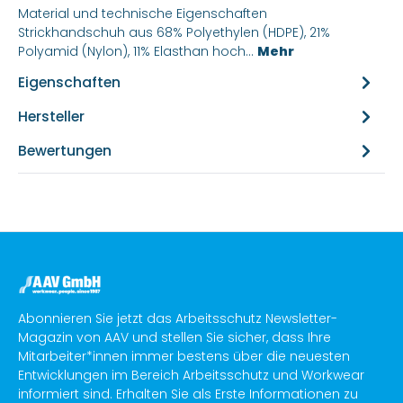
Material und technische Eigenschaften
Strickhandschuh aus 68% Polyethylen (HDPE), 21%
Polyamid (Nylon), 11% Elasthan hoch…
Mehr
Eigenschaften
Hersteller
Bewertungen
Abonnieren Sie jetzt das Arbeitsschutz Newsletter-
Magazin von AAV und stellen Sie sicher, dass Ihre
Mitarbeiter*innen immer bestens über die neuesten
Entwicklungen im Bereich Arbeitsschutz und Workwear
informiert sind. Erhalten Sie als Erste Informationen zu