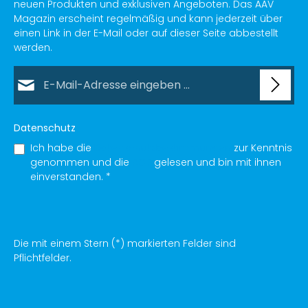
neuen Produkten und exklusiven Angeboten. Das AAV
Magazin erscheint regelmäßig und kann jederzeit über
einen Link in der E-Mail oder auf dieser Seite abbestellt
werden.
E-Mail-Adresse*
Datenschutz
Ich habe die
Datenschutzbestimmungen
zur Kenntnis
genommen und die
AGB
gelesen und bin mit ihnen
einverstanden.
*
Die mit einem Stern (*) markierten Felder sind
Pflichtfelder.