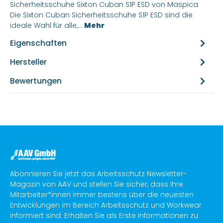
Sicherheitsschuhe Sixton Cuban S1P ESD von Maspica
Die Sixton Cuban Sicherheitsschuhe S1P ESD sind die
ideale Wahl für alle,…
Mehr
Eigenschaften
Hersteller
Bewertungen
Abonnieren Sie jetzt das Arbeitsschutz Newsletter-
Magazin von AAV und stellen Sie sicher, dass Ihre
Mitarbeiter*innen immer bestens über die neuesten
Entwicklungen im Bereich Arbeitsschutz und Workwear
informiert sind. Erhalten Sie als Erste Informationen zu