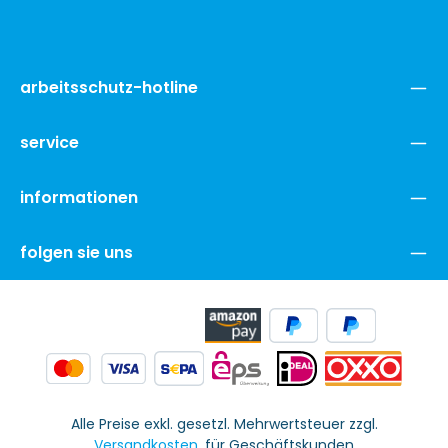
arbeitsschutz-hotline
service
informationen
folgen sie uns
Alle Preise exkl. gesetzl. Mehrwertsteuer zzgl.
Versandkosten
. für Geschäftskunden