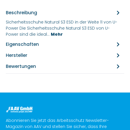
Beschreibung
Sicherheitsschuhe Natural S3 ESD in der Weite 11 von U-
Power Die Sicherheitsschuhe Natural S3 ESD von U-
Power sind die ideal…
Mehr
Eigenschaften
Hersteller
Bewertungen
Abonnieren Sie jetzt das Arbeitsschutz Newsletter-
Magazin von AAV und stellen Sie sicher, dass Ihre