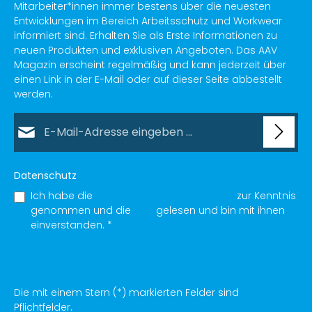
Mitarbeiter*innen immer bestens über die neuesten
Entwicklungen im Bereich Arbeitsschutz und Workwear
informiert sind. Erhalten Sie als Erste Informationen zu
neuen Produkten und exklusiven Angeboten. Das AAV
Magazin erscheint regelmäßig und kann jederzeit über
einen Link in der E-Mail oder auf dieser Seite abbestellt
werden.
E-Mail-Adresse*
Datenschutz
Ich habe die
Datenschutzbestimmungen
zur Kenntnis
genommen und die
AGB
gelesen und bin mit ihnen
einverstanden.
*
Die mit einem Stern (*) markierten Felder sind
Pflichtfelder.