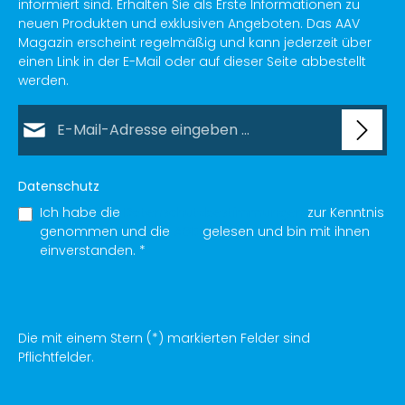
informiert sind. Erhalten Sie als Erste Informationen zu
neuen Produkten und exklusiven Angeboten. Das AAV
Magazin erscheint regelmäßig und kann jederzeit über
einen Link in der E-Mail oder auf dieser Seite abbestellt
werden.
E-Mail-Adresse*
Datenschutz
Ich habe die
Datenschutzbestimmungen
zur Kenntnis
genommen und die
AGB
gelesen und bin mit ihnen
einverstanden.
*
Die mit einem Stern (*) markierten Felder sind
Pflichtfelder.