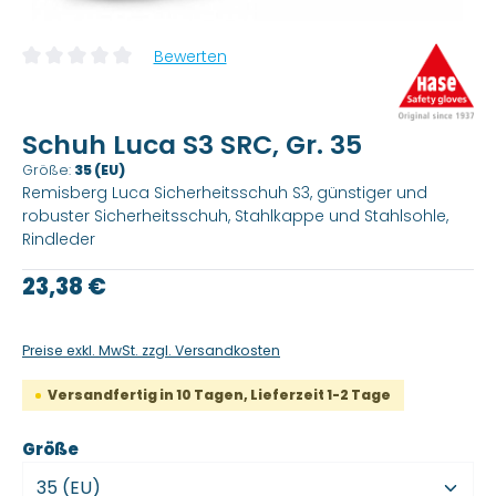
Bewerten
Durchschnittliche Bewertung von 0 von 5 Sternen
Schuh Luca S3 SRC, Gr. 35
Größe:
35 (EU)
Remisberg Luca Sicherheitsschuh S3, günstiger und
robuster Sicherheitsschuh, Stahlkappe und Stahlsohle,
Rindleder
Regulärer Preis:
23,38 €
Preise exkl. MwSt. zzgl. Versandkosten
Versandfertig in 10 Tagen, Lieferzeit 1-2 Tage
auswählen
Größe