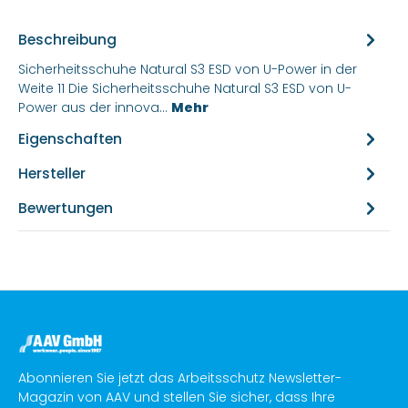
Beschreibung
Sicherheitsschuhe Natural S3 ESD von U-Power in der
Weite 11 Die Sicherheitsschuhe Natural S3 ESD von U-
Power aus der innova…
Mehr
Eigenschaften
Hersteller
Bewertungen
Abonnieren Sie jetzt das Arbeitsschutz Newsletter-
Magazin von AAV und stellen Sie sicher, dass Ihre