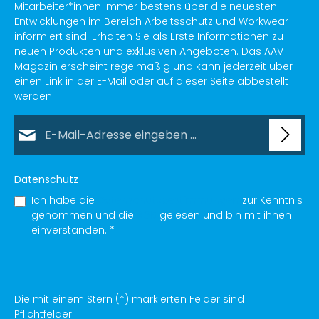
Mitarbeiter*innen immer bestens über die neuesten
Entwicklungen im Bereich Arbeitsschutz und Workwear
informiert sind. Erhalten Sie als Erste Informationen zu
neuen Produkten und exklusiven Angeboten. Das AAV
Magazin erscheint regelmäßig und kann jederzeit über
einen Link in der E-Mail oder auf dieser Seite abbestellt
werden.
E-Mail-Adresse*
Datenschutz
Ich habe die
Datenschutzbestimmungen
zur Kenntnis
genommen und die
AGB
gelesen und bin mit ihnen
einverstanden.
*
Die mit einem Stern (*) markierten Felder sind
Pflichtfelder.