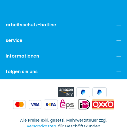
arbeitsschutz-hotline
service
informationen
folgen sie uns
Alle Preise exkl. gesetzl. Mehrwertsteuer zzgl.
Versandkosten
. für Geschäftskunden