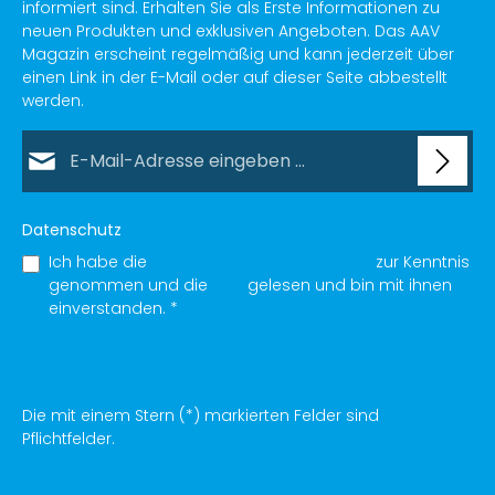
informiert sind. Erhalten Sie als Erste Informationen zu
neuen Produkten und exklusiven Angeboten. Das AAV
Magazin erscheint regelmäßig und kann jederzeit über
einen Link in der E-Mail oder auf dieser Seite abbestellt
werden.
E-Mail-Adresse*
Datenschutz
Ich habe die
Datenschutzbestimmungen
zur Kenntnis
genommen und die
AGB
gelesen und bin mit ihnen
einverstanden.
*
Die mit einem Stern (*) markierten Felder sind
Pflichtfelder.