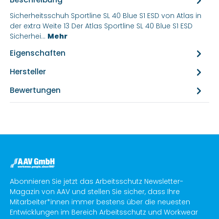
Sicherheitsschuh Sportline SL 40 Blue S1 ESD von Atlas in
der extra Weite 13 Der Atlas Sportline SL 40 Blue S1 ESD
Sicherhei…
Mehr
Eigenschaften
Hersteller
Bewertungen
Abonnieren Sie jetzt das Arbeitsschutz Newsletter-
Magazin von AAV und stellen Sie sicher, dass Ihre
Mitarbeiter*innen immer bestens über die neuesten
Entwicklungen im Bereich Arbeitsschutz und Workwear