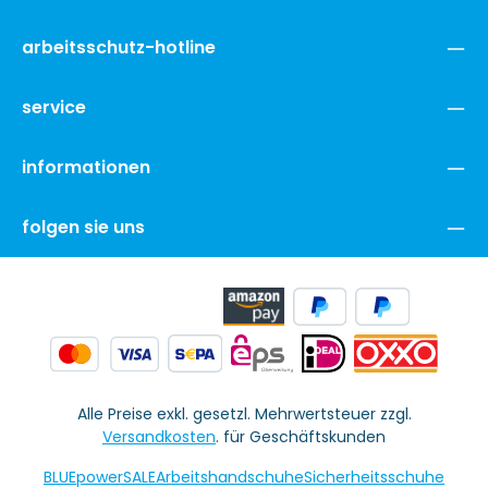
arbeitsschutz-hotline
service
informationen
folgen sie uns
Alle Preise exkl. gesetzl. Mehrwertsteuer zzgl.
Versandkosten
. für Geschäftskunden
BLUEpowerSALE
Arbeitshandschuhe
Sicherheitsschuhe