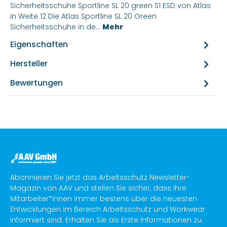
Sicherheitsschuhe Sportline SL 20 green S1 ESD von Atlas
in Weite 12 Die Atlas Sportline SL 20 Green
Sicherheitsschuhe in de…
Mehr
Eigenschaften
Hersteller
Bewertungen
Abonnieren Sie jetzt das Arbeitsschutz Newsletter-
Magazin von AAV und stellen Sie sicher, dass Ihre
Mitarbeiter*innen immer bestens über die neuesten
Entwicklungen im Bereich Arbeitsschutz und Workwear
informiert sind. Erhalten Sie als Erste Informationen zu