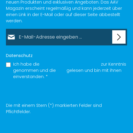
neuen Produkten und exklusiven Angeboten. Das AAV
Magazin erscheint regelmäßig und kann jederzeit über
einen Link in der E-Mail oder auf dieser Seite abbestellt
werden.
E-Mail-Adresse*
Datenschutz
Ich habe die
Datenschutzbestimmungen
zur Kenntnis
genommen und die
AGB
gelesen und bin mit ihnen
einverstanden.
*
Die mit einem Stern (*) markierten Felder sind
Pflichtfelder.