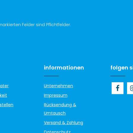
arkierten Felder sind Pflichtfelder.
informationen
folgen s
ater
Unternehmen
keit
Impressum
stellen
Rücksendung &
Umtausch
Versand & Zahlung
Datenschutz