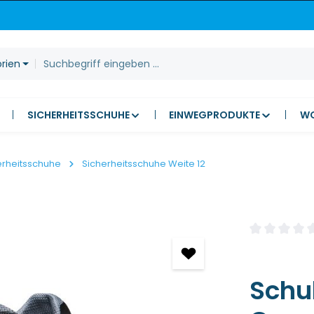
orien
SICHERHEITSSCHUHE
EINWEGPRODUKTE
W
erheitsschuhe
Sicherheitsschuhe Weite 12
Durchschnitt
Schu