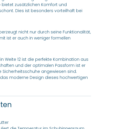
 bietet zusätzlichen Komfort und
chont. Dies ist besonders vorteilhaft bei
rzeugt nicht nur durch seine Funktionalität,
t ist er auch in weniger formellen
 in Weite 12 ist die perfekte Kombination aus
schaften und der optimalen Passform ist er
tige Sicherheitsschuhe angewiesen sind.
e das moderne Design dieses hochwertigen
ften
utter
uliert die Temperatur im Schuhinnenraum