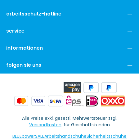
arbeitsschutz-hotline
service
informationen
folgen sie uns
Alle Preise exkl. gesetzl. Mehrwertsteuer zzgl.
Versandkosten
. für Geschäftskunden
BLUEpowerSALE
Arbeitshandschuhe
Sicherheitsschuhe