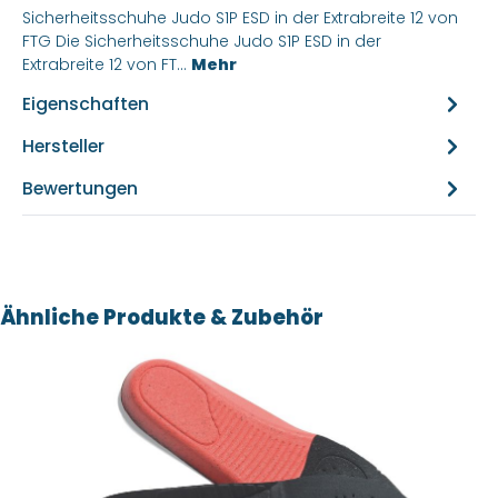
Sicherheitsschuhe Judo S1P ESD in der Extrabreite 12 von
FTG Die Sicherheitsschuhe Judo S1P ESD in der
Extrabreite 12 von FT…
Mehr
Eigenschaften
Hersteller
Bewertungen
Produktgalerie überspringen
Ähnliche Produkte & Zubehör