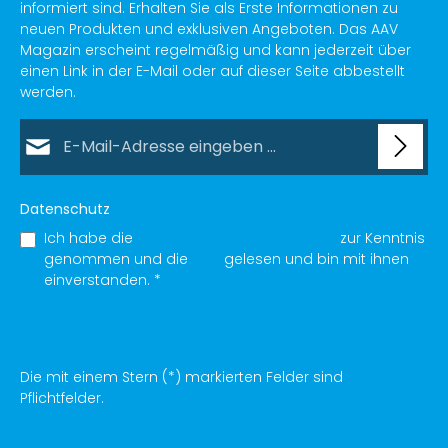
informiert sind. Erhalten Sie als Erste Informationen zu
neuen Produkten und exklusiven Angeboten. Das AAV
Magazin erscheint regelmäßig und kann jederzeit über
einen Link in der E-Mail oder auf dieser Seite abbestellt
werden.
E-Mail-Adresse*
Datenschutz
Ich habe die
Datenschutzbestimmungen
zur Kenntnis
genommen und die
AGB
gelesen und bin mit ihnen
einverstanden.
*
Die mit einem Stern (*) markierten Felder sind
Pflichtfelder.