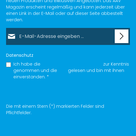
neuen Produkten und exklusiven Angeboten. Das AAV
Magazin erscheint regelmäßig und kann jederzeit über
einen Link in der E-Mail oder auf dieser Seite abbestellt
werden.
E-Mail-Adresse*
Datenschutz
Ich habe die
Datenschutzbestimmungen
zur Kenntnis
genommen und die
AGB
gelesen und bin mit ihnen
einverstanden.
*
Die mit einem Stern (*) markierten Felder sind
Pflichtfelder.