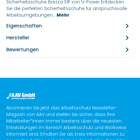
Sicherheitsschuhe Brezza S1P von U-Power Entdecken
Sie die perfekten Sicherheitsschuhe für anspruchsvolle
Arbeitsumgebungen…
Mehr
Eigenschaften
Hersteller
Bewertungen
Abonnieren Sie jetzt das Arbeitsschutz Newsletter-
Magazin von AAV und stellen Sie sicher, dass Ihre
Mitarbeiter*innen immer bestens über die neuesten
Entwicklungen im Bereich Arbeitsschutz und Workwear
informiert sind. Erhalten Sie als Erste Informationen zu